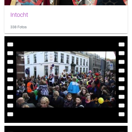
Intocht
338 Fotos