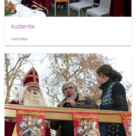
Audientie
134 Fotos