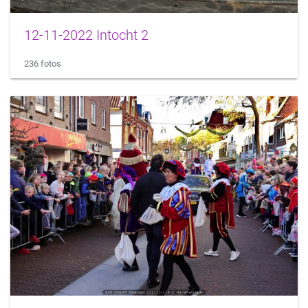
12-11-2022 Intocht 2
236 fotos