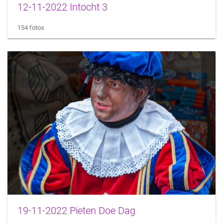
12-11-2022 Intocht 3
154 fotos
19-11-2022 Pieten Doe Dag