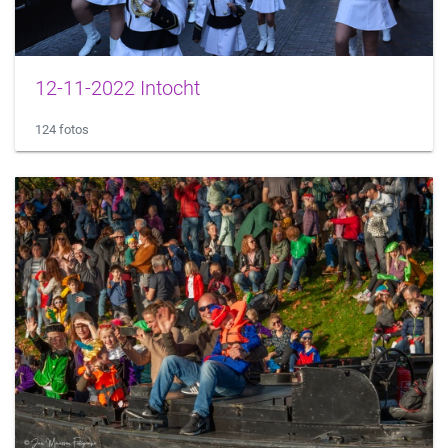
12-11-2022 Intocht
124 fotos