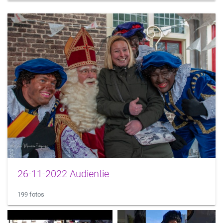
26-11-2022 Audientie
199 fotos