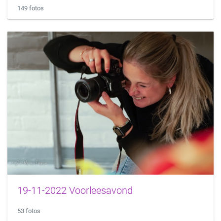
149 fotos
19-11-2022 Voorleesavond
53 fotos