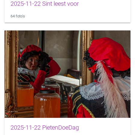
2025-11-22 Sint leest voor
64 foto's
2025-11-22 PietenDoeDag