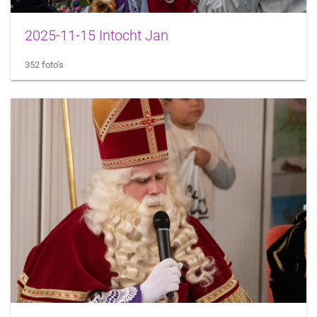
2025-11-15 Intocht Jan
352 foto's