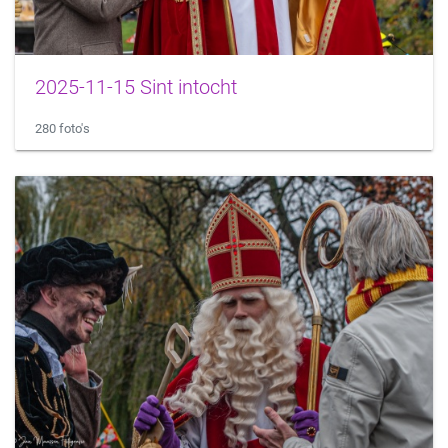
2025-11-15 Sint intocht
280 foto's