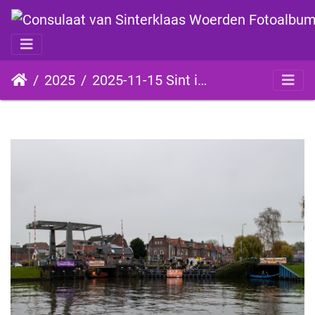
2025
2025-11-15 Sint intocht