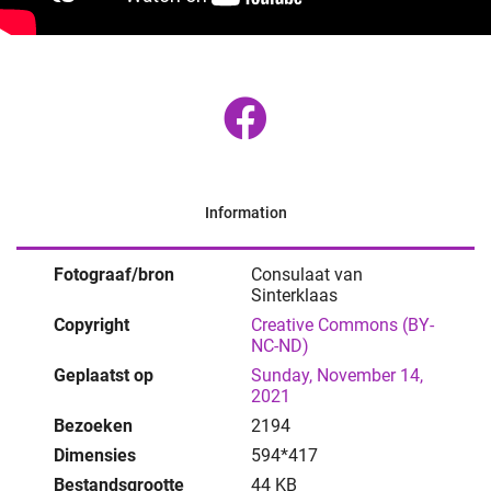
Information
Fotograaf/bron
Consulaat van
Sinterklaas
Copyright
Creative Commons (BY-
NC-ND)
Geplaatst op
Sunday, November 14,
2021
Bezoeken
2194
Dimensies
594*417
Bestandsgrootte
44 KB