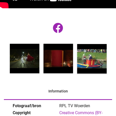
Information
Fotograaf/bron
RPL TV Woerden
Copyright
Creative Commons (BY-