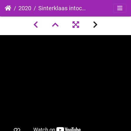
2020
Sinterklaas intocht in Woerden dit jaar digitaal