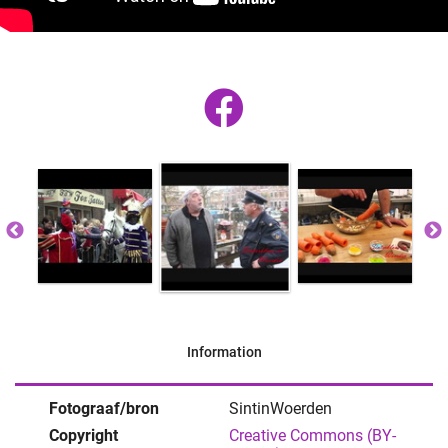
Information
Fotograaf/bron
SintinWoerden
Copyright
Creative Commons (BY-