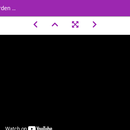
n 2012