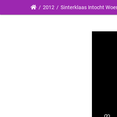
2012
Sinterklaas Intocht Woerde