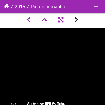
2015
Pietenjournaal aflevering 1