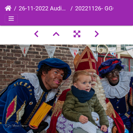
26-11-2022 Audientie
20221126- GGG2609