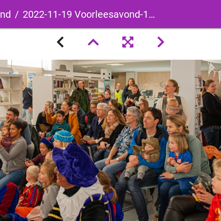
ond
2022-11-19 Voorleesavond-100