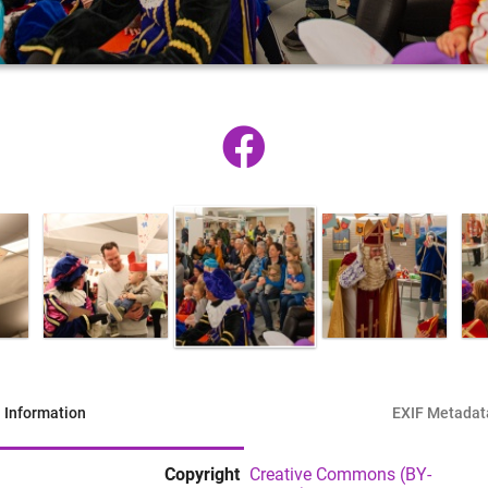
Information
EXIF Metadat
Copyright
Creative Commons (BY-