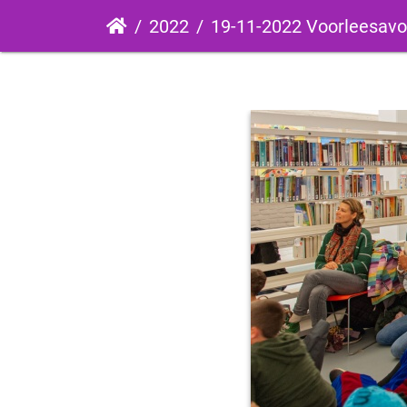
2022
19-11-2022 Voorleesav