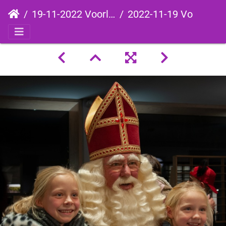
19-11-2022 Voorleesavond
2022-11-19 Voorleesavond-133