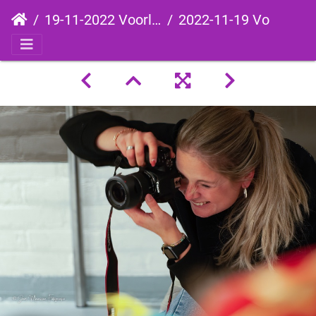
19-11-2022 Voorleesavond
2022-11-19 Voorleesavond-139