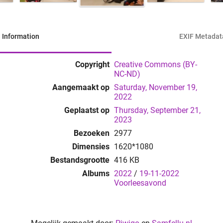
Information
EXIF Metadat
Copyright
Creative Commons (BY-
NC-ND)
Aangemaakt op
Saturday, November 19,
2022
Geplaatst op
Thursday, September 21,
2023
Bezoeken
2977
Dimensies
1620*1080
Bestandsgrootte
416 KB
Albums
2022
/
19-11-2022
Voorleesavond