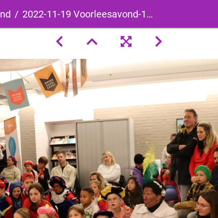
ond
2022-11-19 Voorleesavond-144