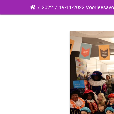
2022
19-11-2022 Voorleesav