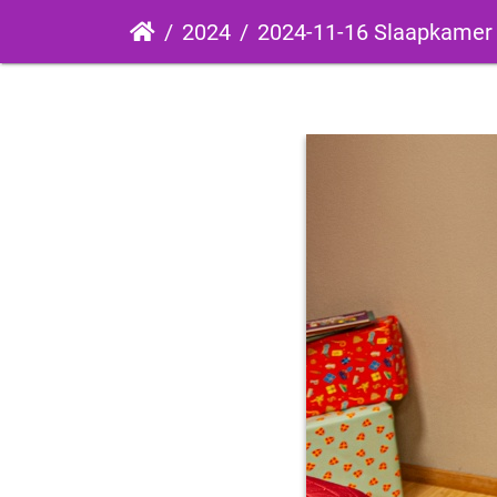
2024
2024-11-16 Slaapkamer Sint bij Slaa