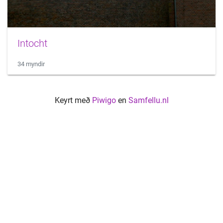
Intocht
34 myndir
Keyrt með
Piwigo
en
Samfellu.nl