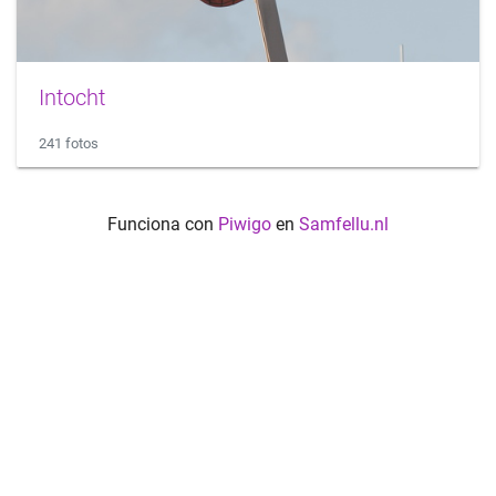
Intocht
241 fotos
Funciona con
Piwigo
en
Samfellu.nl