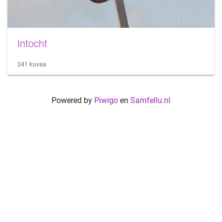
Intocht
241 kuvaa
Powered by
Piwigo
en
Samfellu.nl