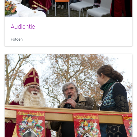
Audientie
Fotoen