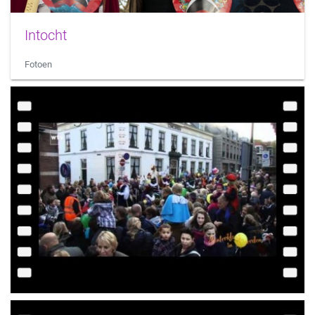
Intocht
Fotoen