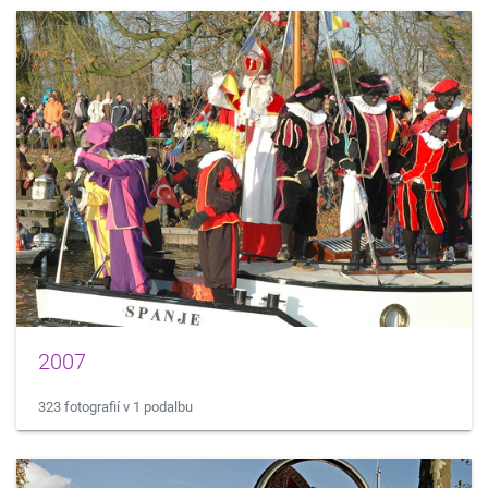
2007
323 fotografií v 1 podalbu