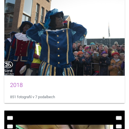
2018
851 fotografií v 7 podalbech