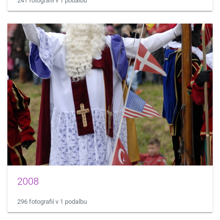
241 fotografií v 1 podalbu
2008
296 fotografií v 1 podalbu