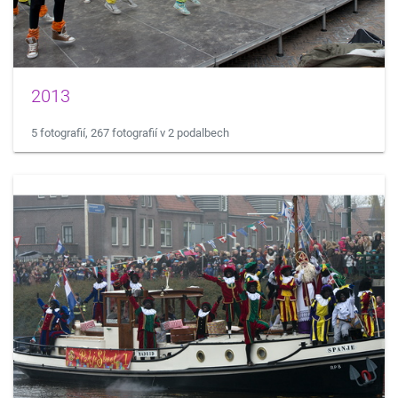
2013
5 fotografií, 267 fotografií v 2 podalbech