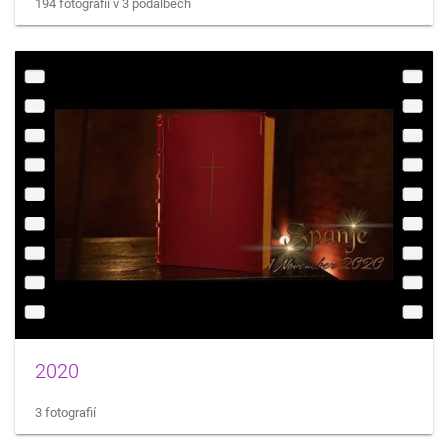
194 fotografií v 3 podalbech
2020
3 fotografií