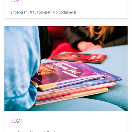
2022
2 fotografií, 915 fotografií v 6 podalbech
2021