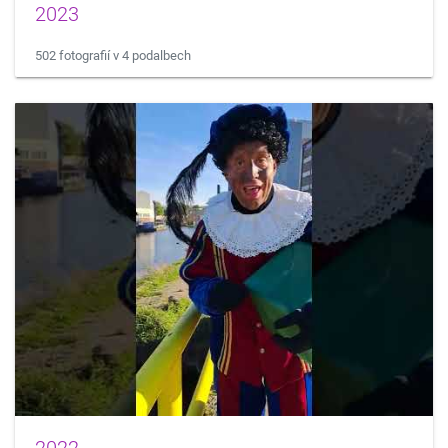
2023
502 fotografií v 4 podalbech