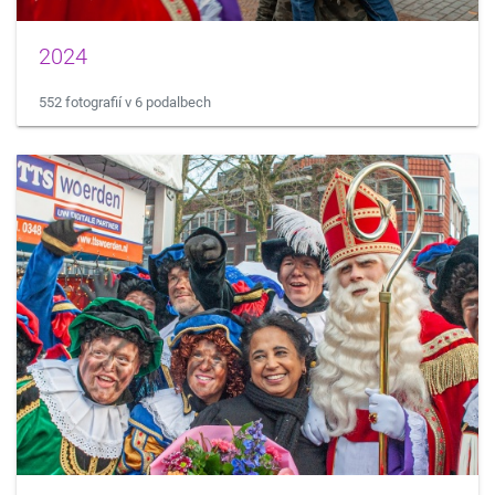
2024
552 fotografií v 6 podalbech