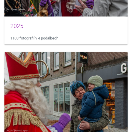
2025
1103 fotografií v 4 podalbech