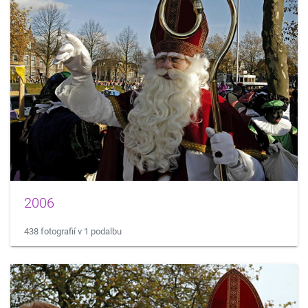
2006
438 fotografií v 1 podalbu