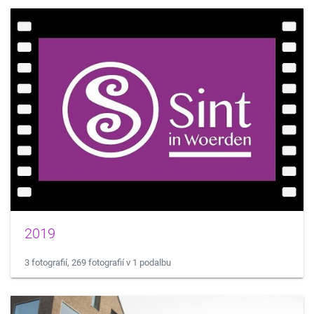
2019
3 fotografií, 269 fotografií v 1 podalbu