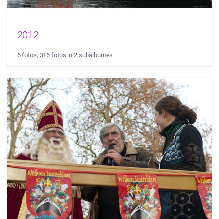
2012
6 fotos, 316 fotos in 2 subálbumes