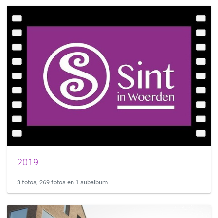
2019
3 fotos, 269 fotos en 1 subalbum