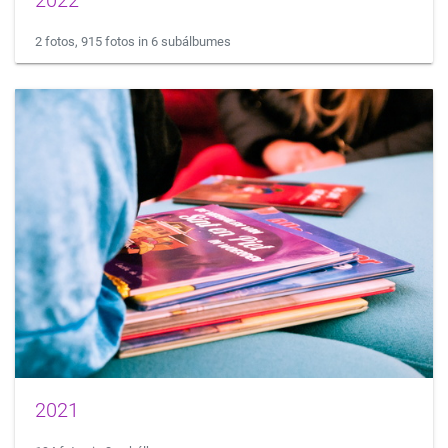
2022
2 fotos, 915 fotos in 6 subálbumes
2021