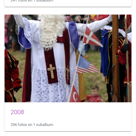
241 fotos en 1 subalbum
2008
296 fotos en 1 subalbum