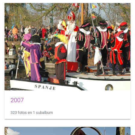
2007
323 fotos en 1 subalbum