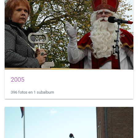
2005
396 fotos en 1 subalbum