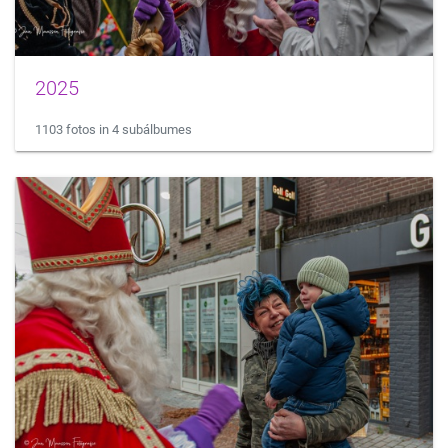
2025
1103 fotos in 4 subálbumes