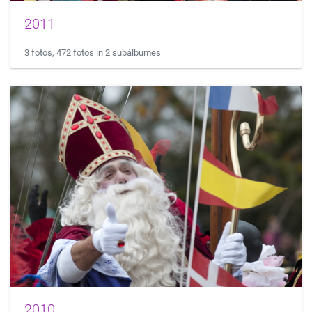
2011
3 fotos, 472 fotos in 2 subálbumes
2010