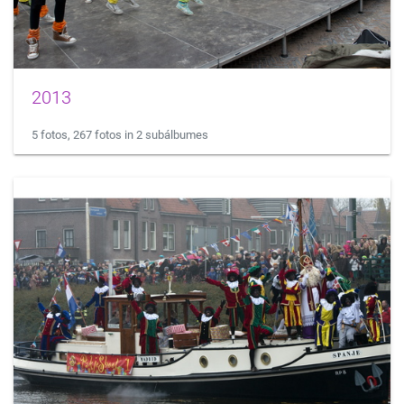
2013
5 fotos, 267 fotos in 2 subálbumes