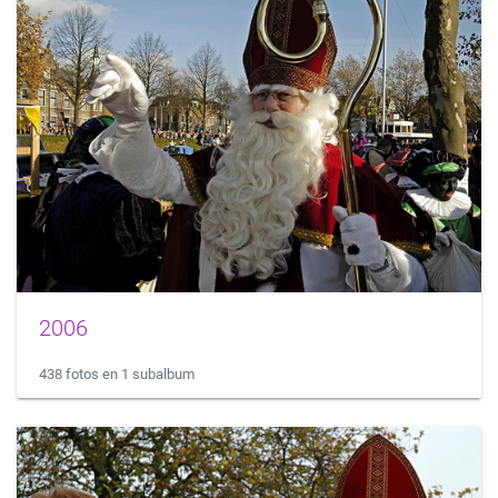
2006
438 fotos en 1 subalbum